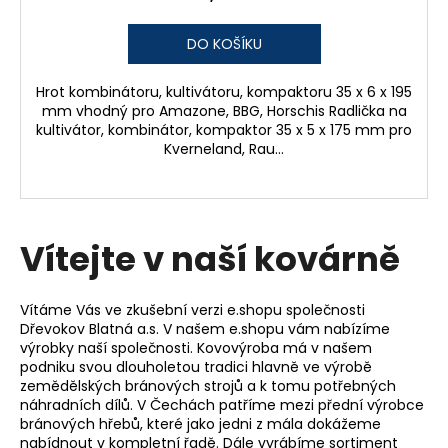
DO KOŠÍKU
Hrot kombinátoru, kultivátoru, kompaktoru 35 x 6 x 195
mm vhodný pro Amazone, BBG, Horschis Radlička na
kultivátor, kombinátor, kompaktor 35 x 5 x 175 mm pro
Kverneland, Rau...
Vítejte v naší kovárně
Vítáme Vás ve zkušební verzi e.shopu společnosti
Dřevokov Blatná a.s. V našem e.shopu vám nabízíme
výrobky naší společnosti. Kovovýroba má v našem
podniku svou dlouholetou tradici hlavně ve výrobě
zemědělských bránových strojů a k tomu potřebných
náhradních dílů. V Čechách patříme mezi přední výrobce
bránových hřebů, které jako jedni z mála dokážeme
nabídnout v kompletní řadě. Dále vyrábíme sortiment