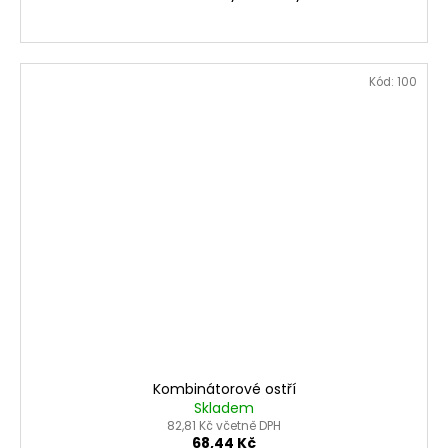
Kód:
100
Kombinátorové ostří
Skladem
82,81 Kč včetně DPH
68,44 Kč