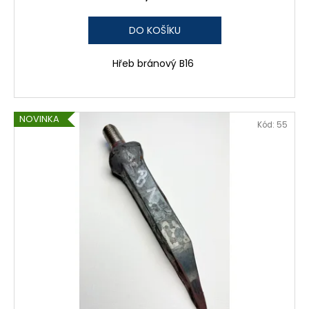
DO KOŠÍKU
Hřeb bránový B16
NOVINKA
Kód:
55