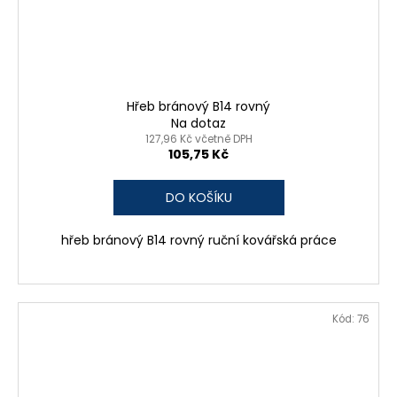
Hřeb bránový B14 rovný
Na dotaz
127,96 Kč včetně DPH
105,75 Kč
DO KOŠÍKU
hřeb bránový B14 rovný ruční kovářská práce
Kód:
76