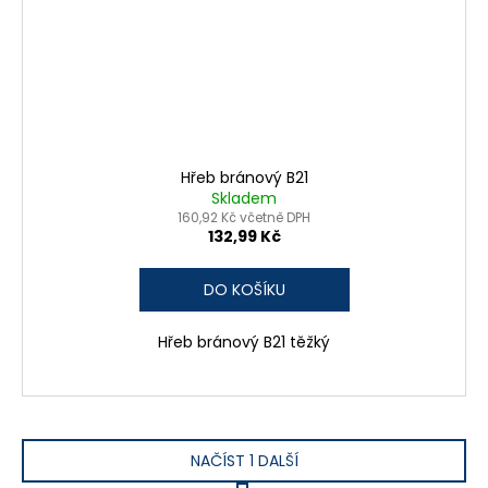
Hřeb bránový B21
Skladem
160,92 Kč včetně DPH
132,99 Kč
DO KOŠÍKU
Hřeb bránový B21 těžký
NAČÍST 1 DALŠÍ