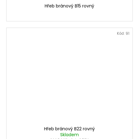
Hřeb bránový B15 rovný
Kód:
91
Hřeb bránový B22 rovný
Skladem