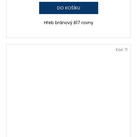
DO KOŠÍKU
Hřeb bránový B17 rovny
Kód:
71