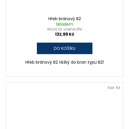
Hřeb bránový B2
Skladem
160,92 Kč včetně DPH
132,99 Kč
DO KOŠÍKU
Hřeb bránový B2 těžký do bran typu B21
Kód:
64