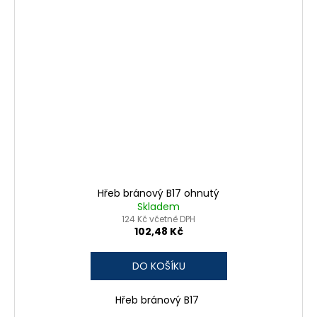
Hřeb bránový B17 ohnutý
Skladem
124 Kč včetně DPH
102,48 Kč
DO KOŠÍKU
Hřeb bránový B17