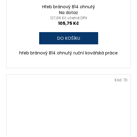
Hřeb bránový B14 ohnutý
Na dotaz
127,96 Kč včetně DPH
105,75 Kč
DO KOŠÍKU
hřeb bránový B14 ohnutý ruční kovářská práce
Kód:
70