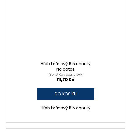
Hřeb bránový B15 ohnutý
Na dotaz
135,16 Kč včetně DPH
111,70 Kč
DO KOŠÍKU
Hřeb bránový B15 ohnutý