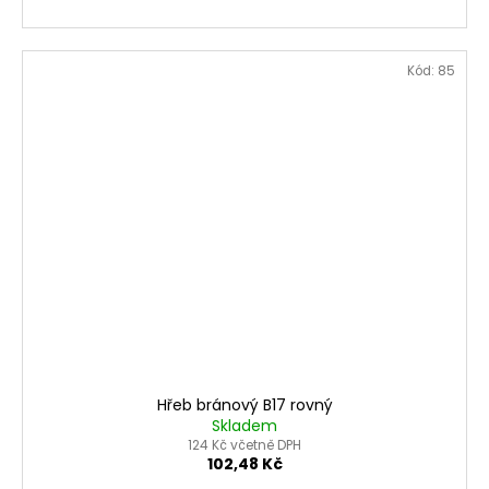
Kód:
85
Hřeb bránový B17 rovný
Skladem
124 Kč včetně DPH
102,48 Kč